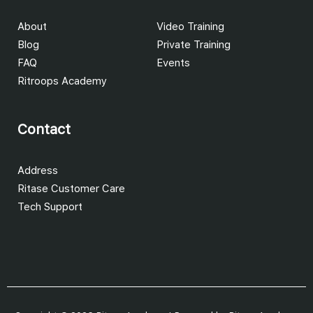
About
Video Training
Blog
Private Training
FAQ
Events
Ritroops Academy
Contact
Address
Ritase Customer Care
Tech Support