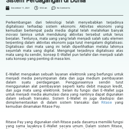
Sistem Perdagangan di Dunia
December 11, 2021
9:02 am
No Comments
Perkembangan dari teknologi telah menyebabkan terjadinya
digitalisasi terhadap sistem ekonomi. Aktivitas ekonomi yang
kemudian bertempat pada media digital telah melahirkan banyak
inovasi lainnya untuk mendukung aktivitas tersebut untuk terus
berjalan. Tentunya, mata uang yang telah menjadi salah satu elemen
terpenting dalam aktivitas ekonomi juga turut mengalami digitalisasi.
Digitalisasi dari mata uang ini telah diperlihatkan melalui lahirnya
sejumlah mata uang digital. Mengingat terjadinya digitalisasi atas
mata uang itu sendiri, konsep E-Wallet pun terlahir dan menjadi salah
satu konsep yang penting di masa kini.
E-Wallet merupakan sebuah layanan elektronik yang berfungsi untuk
menjadi media penyimpanan data dan juga medium pembayaran
dalam suatu perdagangan. Penggunaannya sendiri turut
menggunakan alat pembayaran seperti kartu debit maupun kredit,
dan juga mata uang elektronik. Selain itu fungsi dari E-Wallet juga
untuk menjadi media akumulasi dana yang nantinya dapat digunakan
dalam sebuah transaksi. Sistem E-Wallet ini juga diadopsi dan
diimplementasikan di dalam sistem transaksi dari
Ritase
yang
kemudian dinamakan Ritase Pay.
Ritase Pay yang digunakan oleh Ritase pada dasarnya memiliki fungsi
yang sama layaknya E-Wallet secara umum. Dalam sistem Ritase,