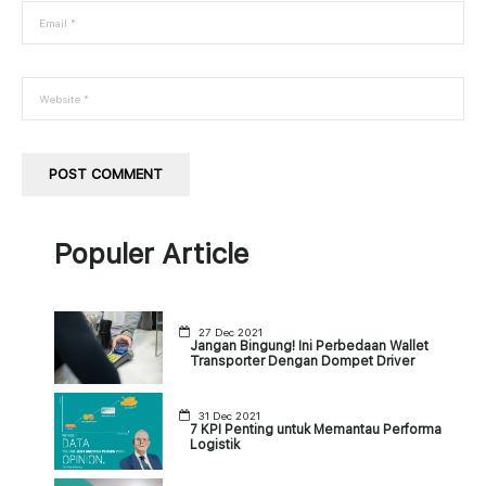
Populer Article
27 Dec 2021
Jangan Bingung! Ini Perbedaan Wallet
Transporter Dengan Dompet Driver
31 Dec 2021
7 KPI Penting untuk Memantau Performa
Logistik