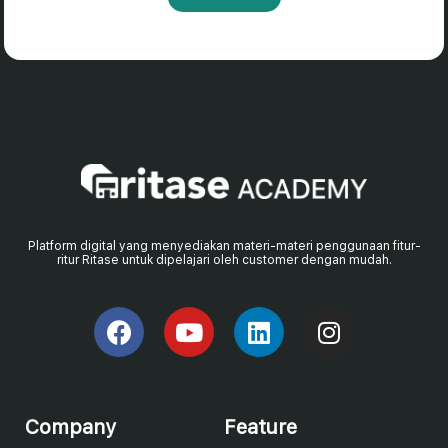
Platform digital yang menyediakan materi-materi penggunaan fitur-
ritur Ritase untuk dipelajari oleh customer dengan mudah.
Company
Feature