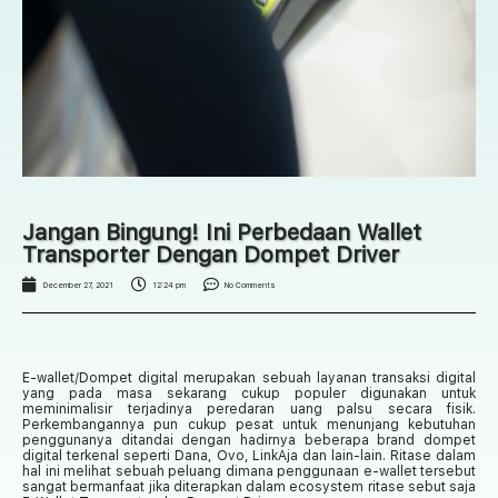
Jangan Bingung! Ini Perbedaan Wallet
Transporter Dengan Dompet Driver
December 27, 2021
12:24 pm
No Comments
E-wallet/Dompet digital merupakan sebuah layanan transaksi digital
yang pada masa sekarang cukup populer digunakan untuk
meminimalisir terjadinya peredaran uang palsu secara fisik.
Perkembangannya pun cukup pesat untuk menunjang kebutuhan
penggunanya ditandai dengan hadirnya beberapa brand dompet
digital terkenal seperti Dana, Ovo, LinkAja dan lain-lain. Ritase dalam
hal ini melihat sebuah peluang dimana penggunaan e-wallet tersebut
sangat bermanfaat jika diterapkan dalam ecosystem ritase sebut saja