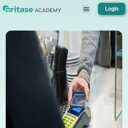
Login