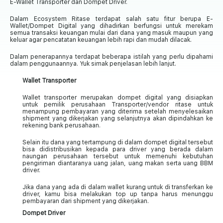
E-Wallet Transporter dan Dompet Driver.
Dalam Ecosystem Ritase terdapat salah satu fitur berupa E-
Wallet/Dompet Digital yang dihadirkan berfungsi untuk merekam
semua transaksi keuangan mulai dari dana yang masuk maupun yang
keluar agar pencatatan keuangan lebih rapi dan mudah dilacak.
Dalam penerapannya terdapat beberapa istilah yang perlu dipahami
dalam penggunaannya. Yuk simak penjelasan lebih lanjut.
Wallet Transporter
Wallet transporter merupakan dompet digital yang disiapkan
untuk pemilik perusahaan Transporter/vendor ritase untuk
menampung pembayaran yang diterima setelah menyelesaikan
shipment yang dikerjakan yang selanjutnya akan dipindahkan ke
rekening bank perusahaan.
Selain itu dana yang tertampung di dalam dompet digital tersebut
bisa didistribusikan kepada para driver yang berada dalam
naungan perusahaan tersebut untuk memenuhi kebutuhan
pengiriman diantaranya uang jalan, uang makan serta uang BBM
driver.
Jika dana yang ada di dalam wallet kurang untuk di transferkan ke
driver, kamu bisa melakukan top up tanpa harus menunggu
pembayaran dari shipment yang dikerjakan.
Dompet Driver