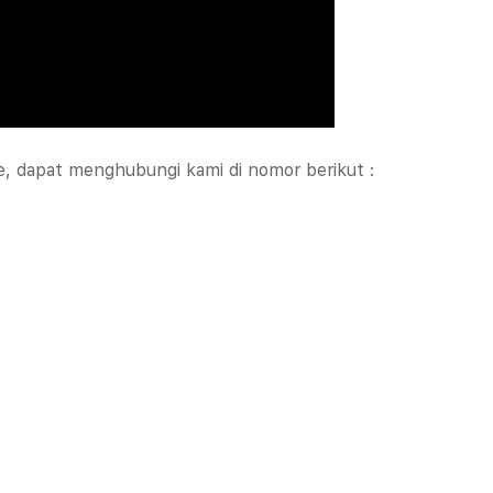
Tech Support
se, dapat menghubungi kami di nomor berikut :